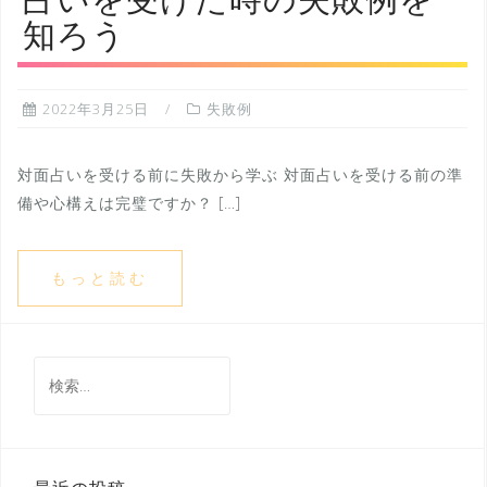
占いを受けた時の失敗例を
知ろう
2022年3月25日
失敗例
対面占いを受ける前に失敗から学ぶ 対面占いを受ける前の準
備や心構えは完璧ですか？ […]
もっと読む
検
索: